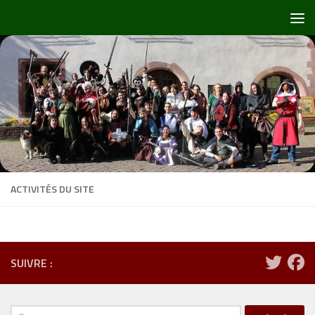
Skip to content
ACTIVITÉS DU SITE
SUIVRE :
Rechercher :