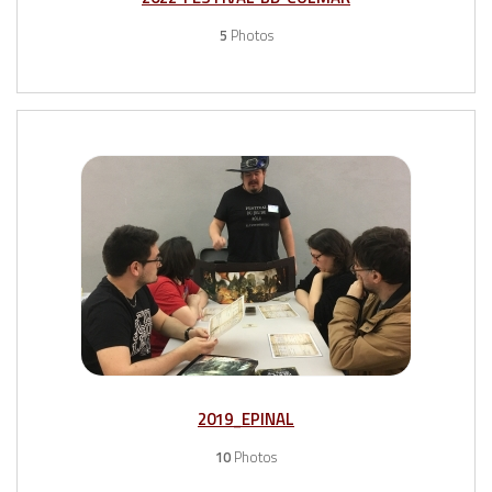
5
Photos
2019_EPINAL
10
Photos