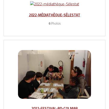
2022-MÉDIATHÈQUE-SÉLESTAT
6
Photos
2022-FESTIVAL-BD-COLMAR