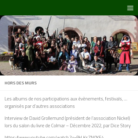
Skip to content
HORS DES MURS
Les albums de nos participations aux évènements, festivals, …
organisés par d’autres associations
Interview de David Grollemund (président de l’association Nickel)
lors du salon du livre de Colmar – Décembre 2022, par Dice Story
https://www.youtube.com/watch
?v=PkLKsZN0YE4