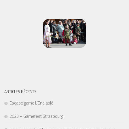
ARTICLES RÉCENTS
Escape game L’Endiablé
2023 – Gamefest Strasbourg