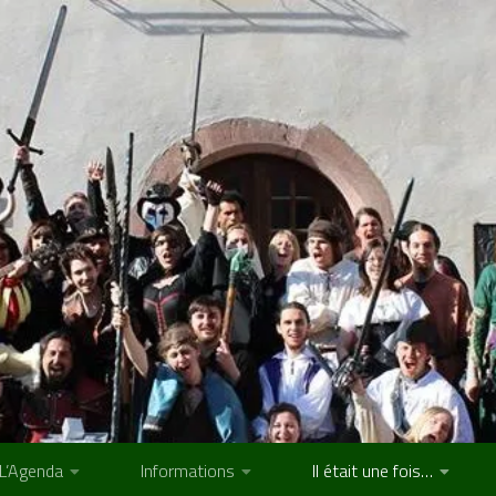
L’Agenda
Informations
Il était une fois…