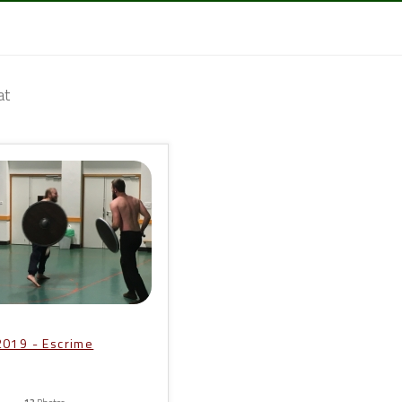
at
2019 - Escrime