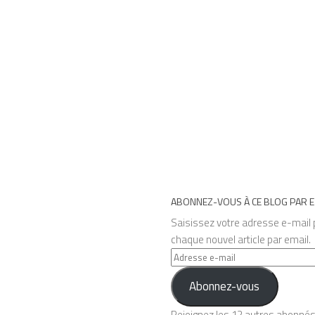
ABONNEZ-VOUS À CE BLOG PAR E
Saisissez votre adresse e-mail p
chaque nouvel article par email.
Adresse
e-
Abonnez-vous
mail
Rejoignez les 12 autres abonné