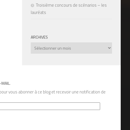
Troisième concours de scénarios – les
lauréats
ARCHIVES
Archives
-MAIL.
our vous abonner à ce blog et recevoir une notification de
s