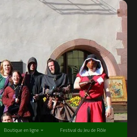
Boutique en ligne
Festival du Jeu de Rôle