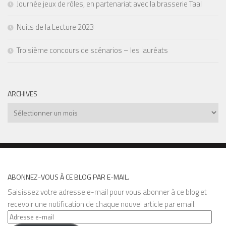
Journée jeux de rôles, en partenariat avec la brasserie Taal
Nuits de la Lecture 2023
Troisième concours de scénarios – les lauréats
ARCHIVES
Archives
ABONNEZ-VOUS À CE BLOG PAR E-MAIL.
Saisissez votre adresse e-mail pour vous abonner à ce blog et
recevoir une notification de chaque nouvel article par email.
Adresse