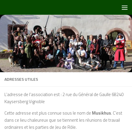
Skip to content
ADRESSES UTILES
L’adresse de l’association est : 2 rue du Général de Gaulle 68240
Kaysersberg Vignoble
Cette adresse est plus connue sous le nom de
Musikhus
. C’est
dans ce lieu chaleureux que se tiennent les réunions de travail
ordinaires et les parties de Jeu de Rôle.