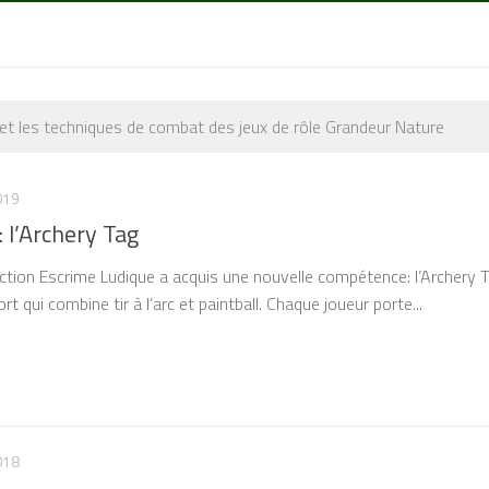
 et les techniques de combat des jeux de rôle Grandeur Nature
019
 l’Archery Tag
ection Escrime Ludique a acquis une nouvelle compétence: l’Archery T
rt qui combine tir à l’arc et paintball. Chaque joueur porte...
018