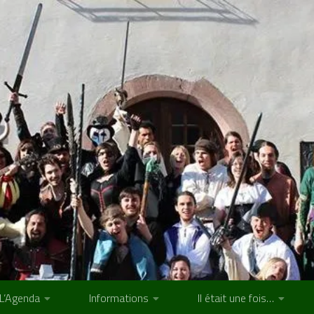
L’Agenda
Informations
Il était une fois…