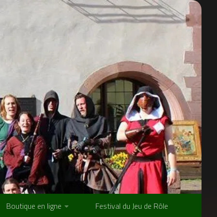
Boutique en ligne
Festival du Jeu de Rôle