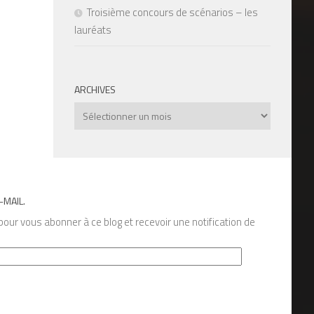
Troisième concours de scénarios – les
lauréats
ARCHIVES
Archives
-MAIL.
our vous abonner à ce blog et recevoir une notification de
s