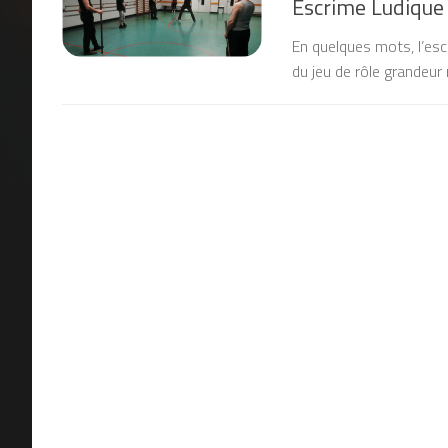
Escrime Ludique
En quelques mots, l’escr
du jeu de rôle grandeur 