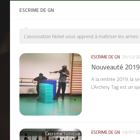
ESCRIME DE GN
L’association Nickel vous apprend à maîtriser les armes
ESCRIME DE GN
25/12/2
Nouveauté 2019:
A la rentrée 2019, la s
L’Archery Tag est un spo
ESCRIME DE GN
18/07/2