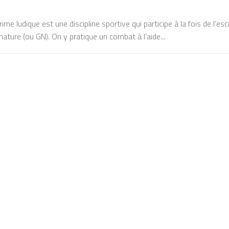
ime ludique est une discipline sportive qui participe à la fois de l’es
nature (ou GN). On y pratique un combat à l’aide...