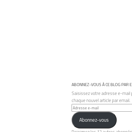
ABONNEZ-VOUS À CE BLOG PAR E
Saisissez votre adresse e-mail p
chaque nouvel article par email.
Adresse
e-
Abonnez-vous
mail
Rejoignez les 12 autres abonné