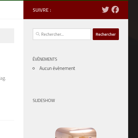
SUIVRE :
Rechercher :
ÉVÈNEMENTS
Aucun évènement
ag.
SLIDESHOW