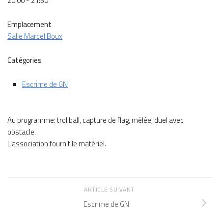
20:00 - 21:30
Emplacement
Salle Marcel Boux
Catégories
Escrime de GN
Au programme: trollball, capture de flag, mêlée, duel avec
obstacle…
L’association fournit le matériel.
ARTICLE SUIVANT
Escrime de GN