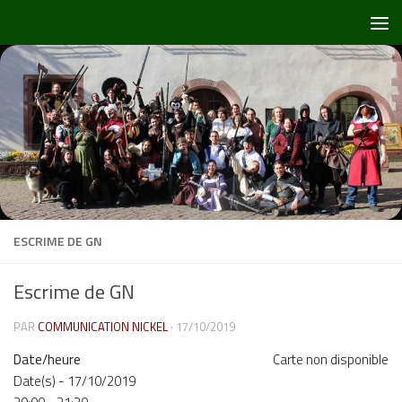
Skip to content
ESCRIME DE GN
Escrime de GN
PAR
COMMUNICATION NICKEL
·
17/10/2019
Date/heure
Carte non disponible
Date(s) - 17/10/2019