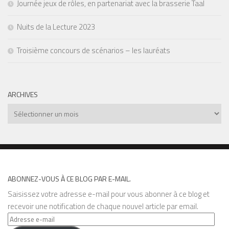
Journée jeux de rôles, en partenariat avec la brasserie Taal
Nuits de la Lecture 2023
Troisième concours de scénarios – les lauréats
ARCHIVES
Archives
ABONNEZ-VOUS À CE BLOG PAR E-MAIL.
Saisissez votre adresse e-mail pour vous abonner à ce blog et
recevoir une notification de chaque nouvel article par email.
Adresse