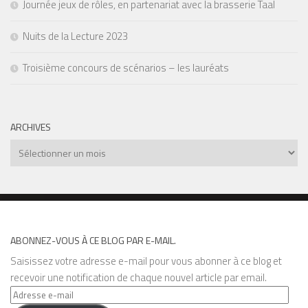
Journée jeux de rôles, en partenariat avec la brasserie Taal
Nuits de la Lecture 2023
Troisième concours de scénarios – les lauréats
ARCHIVES
Archives
ABONNEZ-VOUS À CE BLOG PAR E-MAIL.
Saisissez votre adresse e-mail pour vous abonner à ce blog et
recevoir une notification de chaque nouvel article par email.
Adresse