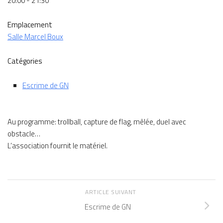
20:00 - 21:30
Emplacement
Salle Marcel Boux
Catégories
Escrime de GN
Au programme: trollball, capture de flag, mêlée, duel avec
obstacle…
L’association fournit le matériel.
ARTICLE SUIVANT
Escrime de GN