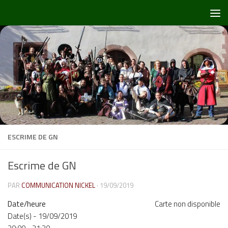
Skip to content
ESCRIME DE GN
Escrime de GN
PAR
COMMUNICATION NICKEL
·
19/09/2019
Date/heure
Carte non disponible
Date(s) - 19/09/2019