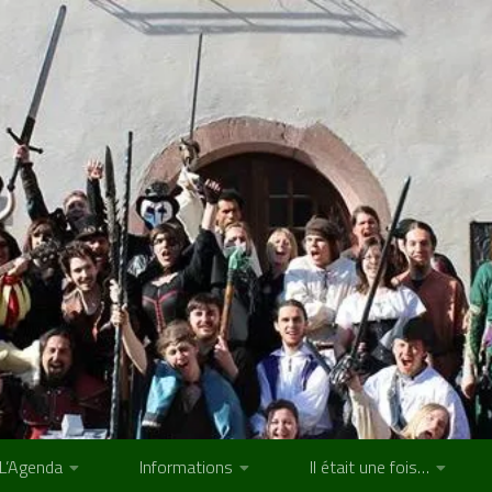
L’Agenda
Informations
Il était une fois…