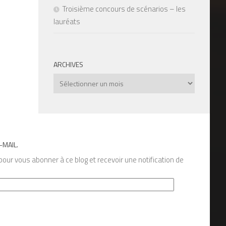
Troisième concours de scénarios – les
lauréats
ARCHIVES
Archives
-MAIL.
our vous abonner à ce blog et recevoir une notification de
s