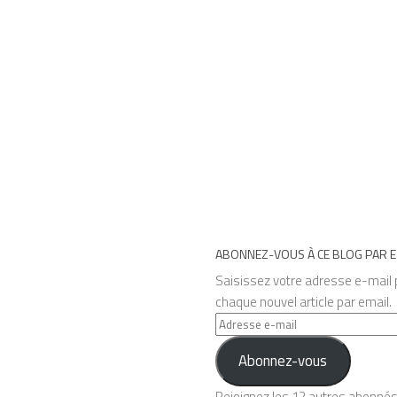
ABONNEZ-VOUS À CE BLOG PAR E
Saisissez votre adresse e-mail p
chaque nouvel article par email.
Adresse
e-
Abonnez-vous
mail
Rejoignez les 12 autres abonné