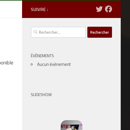
SUIVRE :
Rechercher :
ÉVÈNEMENTS
ponible
Aucun évènement
SLIDESHOW