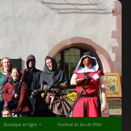
Boutique en ligne
Festival du Jeu de Rôle