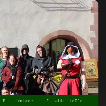
Boutique en ligne
Festival du Jeu de Rôle