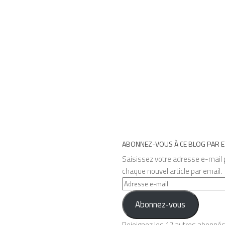
ABONNEZ-VOUS À CE BLOG PAR E
Saisissez votre adresse e-mail p
chaque nouvel article par email.
Adresse
e-
Abonnez-vous
mail
Rejoignez les 12 autres abonné