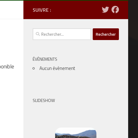
SUIVRE :
Rechercher :
ÉVÈNEMENTS
ponible
Aucun évènement
SLIDESHOW