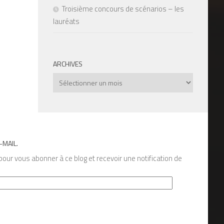
Troisième concours de scénarios – les
lauréats
ARCHIVES
Archives
-MAIL.
our vous abonner à ce blog et recevoir une notification de
s