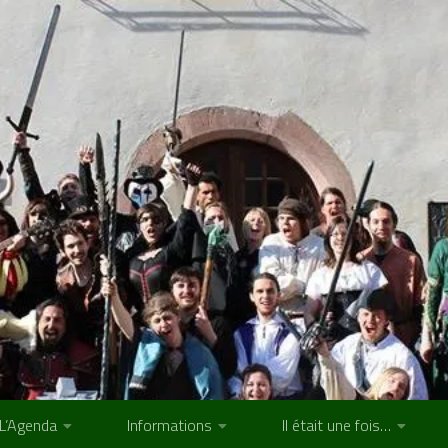
L’Agenda
Informations
Il était une fois…