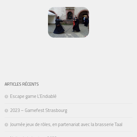
ARTICLES RÉCENTS
Escape game L’Endiablé
2023 – Gamefest Strasbourg
Journée jeux de rôles, en partenariat avec la brasserie Taal