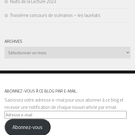
Nuits de la Lecture 2023
Troisième concours de scénarios – les lauréats
ARCHIVES
Archives
ABONNEZ-VOUS À CE BLOG PAR E-MAIL.
Saisissez votre adresse e-mail pour vous abonner à ce blog et
recevoir une notification de chaque nouvel article par email.
Adresse
e-
Abonnez-vous
mail