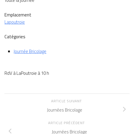
Toute la journée
Emplacement
Lapoutroie
Catégories
Journée Bricolage
RdV à LaPoutroie à 10 h
ARTICLE SUIVANT
Journées Bricolage
ARTICLE PRÉCÉDENT
Journées Bricolage