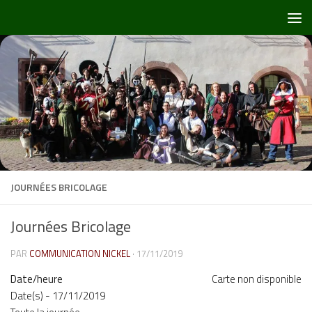
Skip to content
JOURNÉES BRICOLAGE
Journées Bricolage
PAR
COMMUNICATION NICKEL
·
17/11/2019
Date/heure
Carte non disponible
Date(s) - 17/11/2019