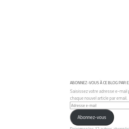
ABONNEZ-VOUS À CE BLOG PAR E
Saisissez votre adresse e-mail p
chaque nouvel article par email.
Adresse
e-
Abonnez-vous
mail
Rejoignez les 12 autres abonné