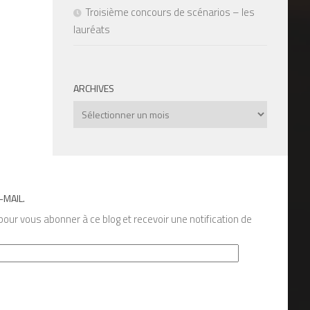
Troisième concours de scénarios – les
lauréats
ARCHIVES
Archives
-MAIL.
our vous abonner à ce blog et recevoir une notification de
s