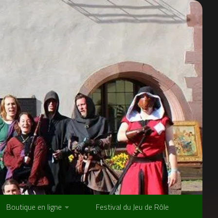
Boutique en ligne
Festival du Jeu de Rôle