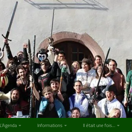
L’Agenda
Informations
Il était une fois…