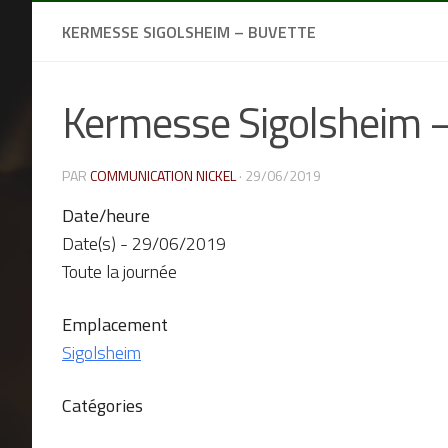
KERMESSE SIGOLSHEIM – BUVETTE
Kermesse Sigolsheim 
PAR
COMMUNICATION NICKEL
·
29/06/2019
Date/heure
Date(s) - 29/06/2019
Toute la journée
Emplacement
Sigolsheim
Catégories