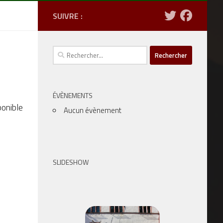
SUIVRE :
Rechercher :
ÉVÈNEMENTS
ponible
Aucun évènement
SLIDESHOW