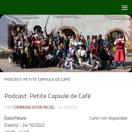
Skip to content
PODCAST: PETITE CAPSULE DE CAFÉ
Podcast: Petite Capsule de Café
PAR
COMMUNICATION NICKEL
·
24/10/2020
Date/heure
Carte non disponible
Date(s) - 24/10/2020