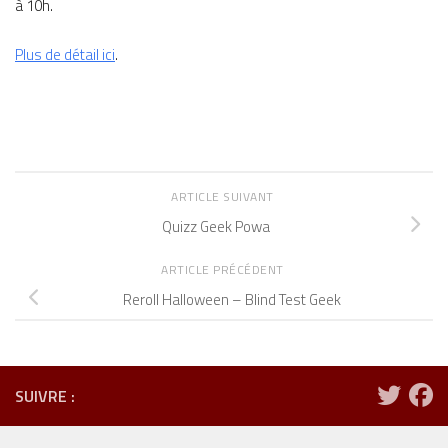
à 10h.
Plus de détail ici
.
ARTICLE SUIVANT
Quizz Geek Powa
ARTICLE PRÉCÉDENT
Reroll Halloween – Blind Test Geek
SUIVRE :