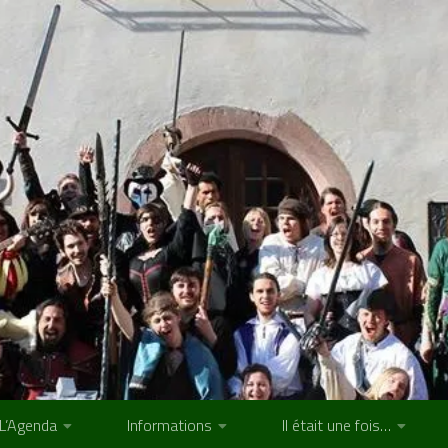
L’Agenda
Informations
Il était une fois…