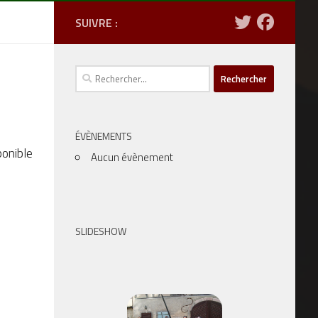
SUIVRE :
Rechercher :
ÉVÈNEMENTS
ponible
Aucun évènement
SLIDESHOW