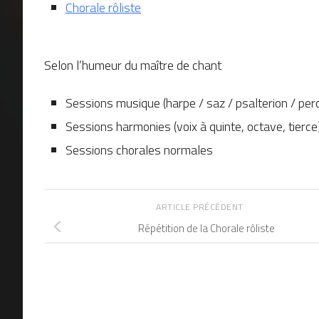
Chorale rôliste
Selon l’humeur du maître de chant
Sessions musique (harpe / saz / psalterion / per
Sessions harmonies (voix à quinte, octave, tierce
Sessions chorales normales
ARTICLE PRÉCÉDENT
Répétition de la Chorale rôliste