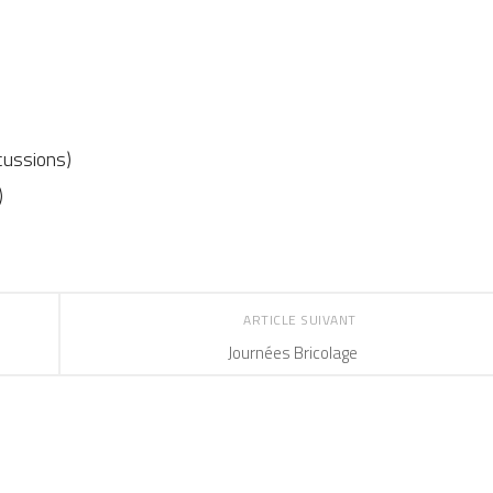
cussions)
)
ARTICLE SUIVANT
Journées Bricolage