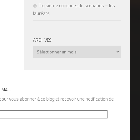
Troisième concours de scénarios – les
lauréats
ARCHIVES
Archives
-MAIL.
our vous abonner à ce blog et recevoir une notification de
s