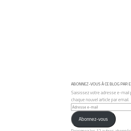
ABONNEZ-VOUS À CE BLOG PAR E
Saisissez votre adresse e-mail p
chaque nouvel article par email.
Adresse
e-
Abonnez-vous
mail
Rejoignez les 12 autres abonné