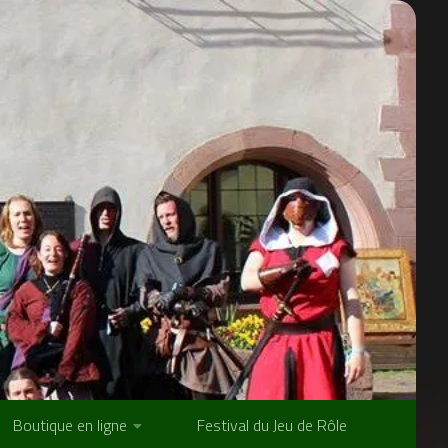
Boutique en ligne
Festival du Jeu de Rôle