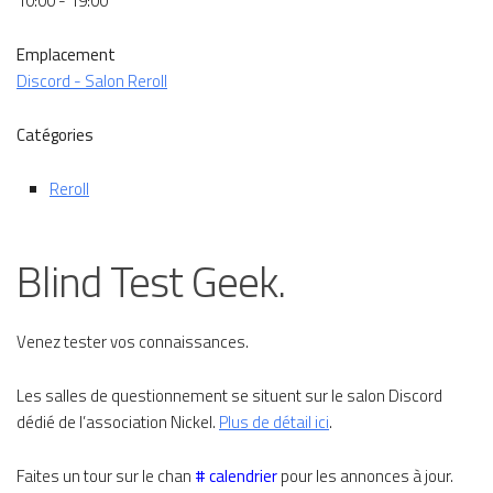
10:00 - 19:00
Emplacement
Discord - Salon Reroll
Catégories
Reroll
Blind Test Geek.
Venez tester vos connaissances.
Les salles de questionnement se situent sur le salon Discord
dédié de l’association Nickel.
Plus de détail ici
.
Faites un tour sur le chan
# calendrier
pour les annonces à jour.