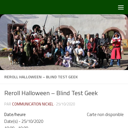
Skip to content
REROLL HALLOWEEN – BLIND TEST GEEK
Reroll Halloween – Blind Test Geek
PAR
COMMUNICATION NICKEL
·
25/10/2020
Date/heure
Carte non disponible
Date(s) - 25/10/2020