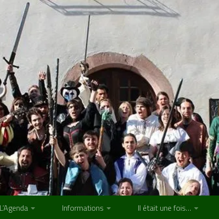
L’Agenda
Informations
Il était une fois…