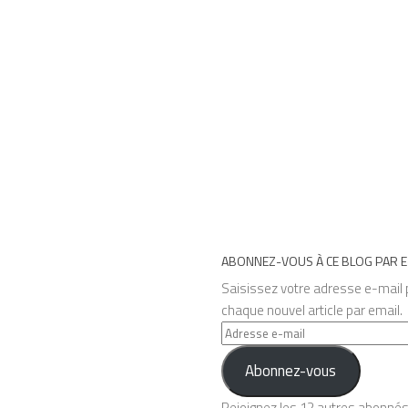
ABONNEZ-VOUS À CE BLOG PAR E
Saisissez votre adresse e-mail p
chaque nouvel article par email.
Adresse
e-
Abonnez-vous
mail
Rejoignez les 12 autres abonné