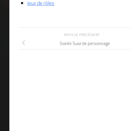
Jeux de rôles
ARTICLE PRÉCÉDENT
Soirée Suivi de personnage