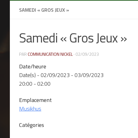
SAMEDI « GROS JEUX »
Samedi « Gros Jeux »
PAR
COMMUNICATION NICKEL
·
02/09/2023
Date/heure
Date(s) - 02/09/2023 - 03/09/2023
20:00 - 02:00
Emplacement
Musikhus
Catégories