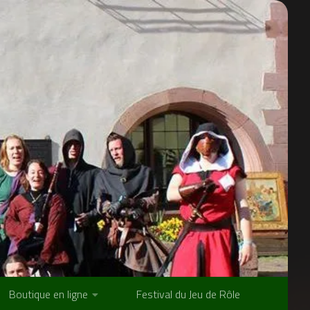
Boutique en ligne
Festival du Jeu de Rôle