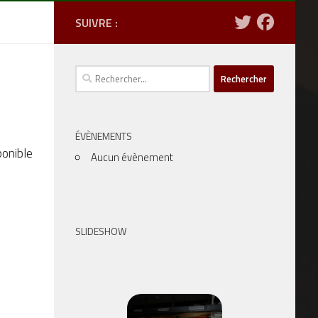
SUIVRE :
Rechercher :
ÉVÈNEMENTS
ponible
Aucun évènement
SLIDESHOW