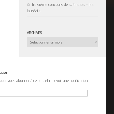
Troisième concours de scénarios – les
lauréats
ARCHIVES
Archives
-MAIL.
our vous abonner à ce blog et recevoir une notification de
s