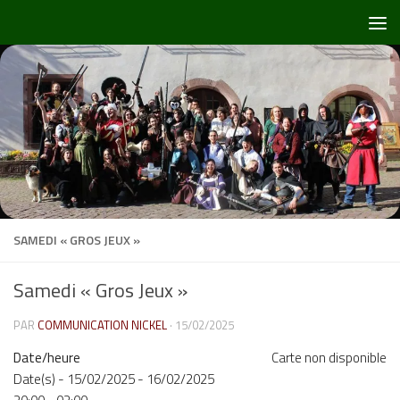
Skip to content
SAMEDI « GROS JEUX »
Samedi « Gros Jeux »
PAR
COMMUNICATION NICKEL
·
15/02/2025
Date/heure
Carte non disponible
Date(s) - 15/02/2025 - 16/02/2025