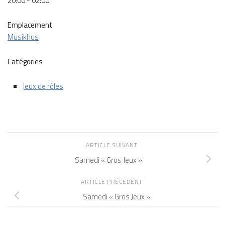
20:00 - 02:00
Emplacement
Musikhus
Catégories
Jeux de rôles
ARTICLE SUIVANT
Samedi « Gros Jeux »
ARTICLE PRÉCÉDENT
Samedi « Gros Jeux »