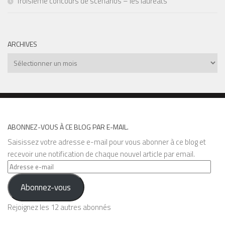
Troisième concours de scénarios – les lauréats
ARCHIVES
Archives
ABONNEZ-VOUS À CE BLOG PAR E-MAIL.
Saisissez votre adresse e-mail pour vous abonner à ce blog et
recevoir une notification de chaque nouvel article par email.
Adresse
e-
Abonnez-vous
mail
Rejoignez les 12 autres abonnés