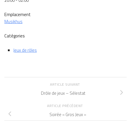
20:00 - 02:00
Emplacement
Musikhus
Catégories
Jeux de rôles
ARTICLE SUIVANT
Drôle de jeux – Sélestat
ARTICLE PRÉCÉDENT
Soirée « Gros Jeux »