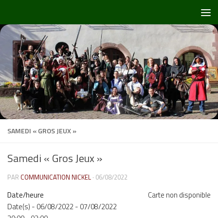
Skip to content
SAMEDI « GROS JEUX »
Samedi « Gros Jeux »
PAR
COMMUNICATION NICKEL
·
06/08/2022
Date/heure
Carte non disponible
Date(s) - 06/08/2022 - 07/08/2022