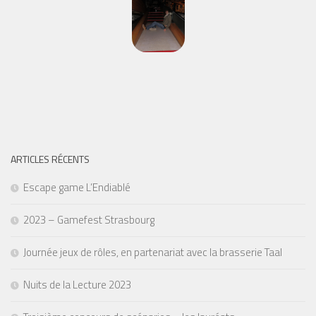
ARTICLES RÉCENTS
Escape game L’Endiablé
2023 – Gamefest Strasbourg
Journée jeux de rôles, en partenariat avec la brasserie Taal
Nuits de la Lecture 2023