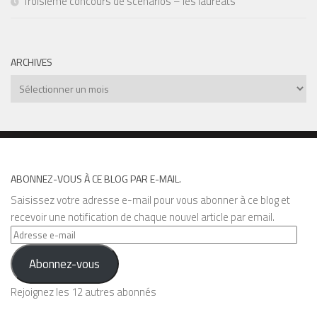
Troisième concours de scénarios – les lauréats
ARCHIVES
Archives
ABONNEZ-VOUS À CE BLOG PAR E-MAIL.
Saisissez votre adresse e-mail pour vous abonner à ce blog et
recevoir une notification de chaque nouvel article par email.
Adresse
e-
Abonnez-vous
mail
Rejoignez les 12 autres abonnés