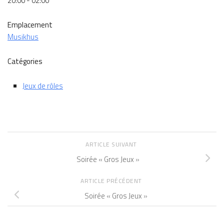
20:00 - 02:00
Emplacement
Musikhus
Catégories
Jeux de rôles
ARTICLE SUIVANT
Soirée « Gros Jeux »
ARTICLE PRÉCÉDENT
Soirée « Gros Jeux »