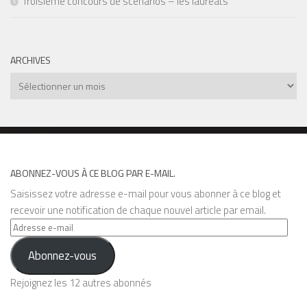
Troisième concours de scénarios – les lauréats
ARCHIVES
Archives
ABONNEZ-VOUS À CE BLOG PAR E-MAIL.
Saisissez votre adresse e-mail pour vous abonner à ce blog et
recevoir une notification de chaque nouvel article par email.
Adresse
e-
Abonnez-vous
mail
Rejoignez les 12 autres abonnés