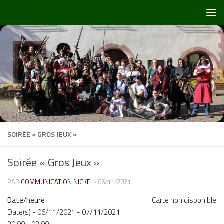
Skip to content
SOIRÉE « GROS JEUX »
Soirée « Gros Jeux »
PAR
COMMUNICATION NICKEL
·
06/11/2021
Date/heure
Carte non disponible
Date(s) - 06/11/2021 - 07/11/2021