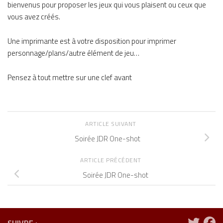
bienvenus pour proposer les jeux qui vous plaisent ou ceux que
vous avez créés.
Une imprimante est à votre disposition pour imprimer
personnage/plans/autre élément de jeu…
Pensez à tout mettre sur une clef avant
ARTICLE SUIVANT
Soirée JDR One-shot
ARTICLE PRÉCÉDENT
Soirée JDR One-shot
SUIVRE :