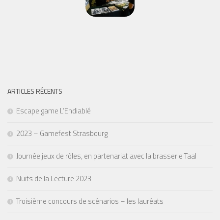
ARTICLES RÉCENTS
Escape game L’Endiablé
2023 – Gamefest Strasbourg
Journée jeux de rôles, en partenariat avec la brasserie Taal
Nuits de la Lecture 2023
Troisième concours de scénarios – les lauréats