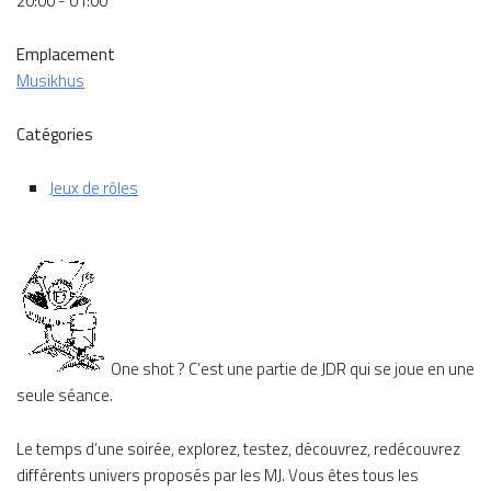
20:00 - 01:00
Emplacement
Musikhus
Catégories
Jeux de rôles
One shot ? C’est une partie de JDR qui se joue en une
seule séance.
Le temps d’une soirée, explorez, testez, découvrez, redécouvrez
différents univers proposés par les MJ. Vous êtes tous les