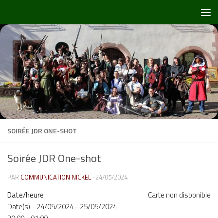
Skip to content
SOIRÉE JDR ONE-SHOT
Soirée JDR One-shot
PAR
COMMUNICATION NICKEL
·
24/05/2024
Date/heure
Carte non disponible
Date(s) - 24/05/2024 - 25/05/2024