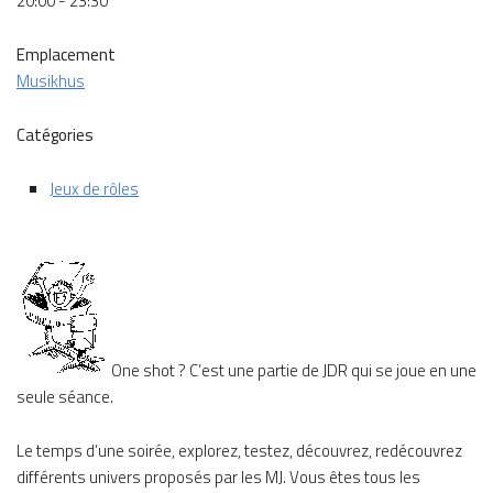
20:00 - 23:30
Emplacement
Musikhus
Catégories
Jeux de rôles
One shot ? C’est une partie de JDR qui se joue en une
seule séance.
Le temps d’une soirée, explorez, testez, découvrez, redécouvrez
différents univers proposés par les MJ. Vous êtes tous les