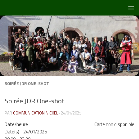
Skip to content
SOIRÉE JDR ONE-SHOT
Soirée JDR One-shot
PAR
COMMUNICATION NICKEL
·
24/01/2025
Date/heure
Carte non disponible
Date(s) - 24/01/2025