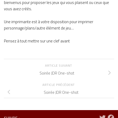
bienvenus pour proposer les jeux qui vous plaisent ou ceux que
vous avez créés.
Une imprimante est à votre disposition pour imprimer
personnage/plans/autre élément de jeu…
Pensez à tout mettre sur une clef avant
ARTICLE SUIVANT
Soirée JDR One-shot
ARTICLE PRÉCÉDENT
Soirée JDR One-shot
SUIVRE :