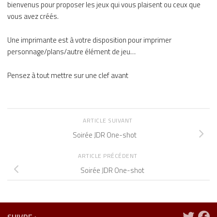
bienvenus pour proposer les jeux qui vous plaisent ou ceux que
vous avez créés.
Une imprimante est à votre disposition pour imprimer
personnage/plans/autre élément de jeu…
Pensez à tout mettre sur une clef avant
ARTICLE SUIVANT
Soirée JDR One-shot
ARTICLE PRÉCÉDENT
Soirée JDR One-shot
SUIVRE :