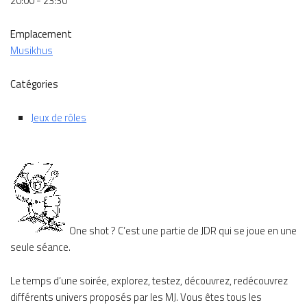
20:00 - 23:30
Emplacement
Musikhus
Catégories
Jeux de rôles
One shot ? C’est une partie de JDR qui se joue en une
seule séance.
Le temps d’une soirée, explorez, testez, découvrez, redécouvrez
différents univers proposés par les MJ. Vous êtes tous les