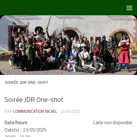
Skip to content
SOIRÉE JDR ONE-SHOT
Soirée JDR One-shot
PAR
COMMUNICATION NICKEL
·
23/05/2025
Date/heure
Carte non disponible
Date(s) - 23/05/2025