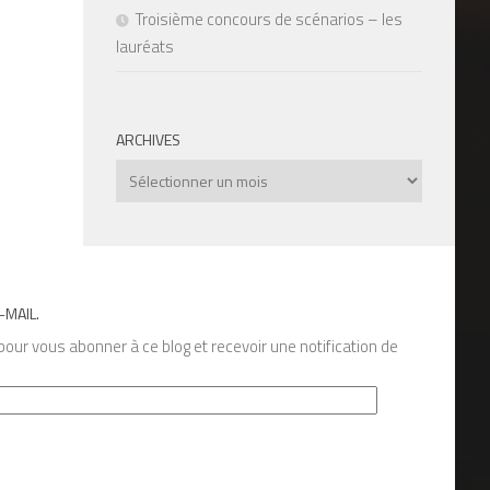
Troisième concours de scénarios – les
lauréats
ARCHIVES
Archives
-MAIL.
our vous abonner à ce blog et recevoir une notification de
s