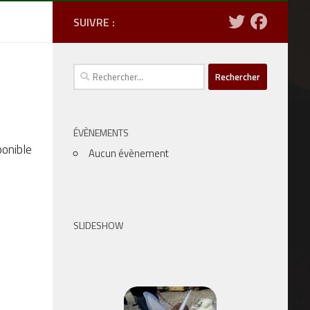
SUIVRE :
Rechercher :
ÉVÈNEMENTS
ponible
Aucun évènement
SLIDESHOW