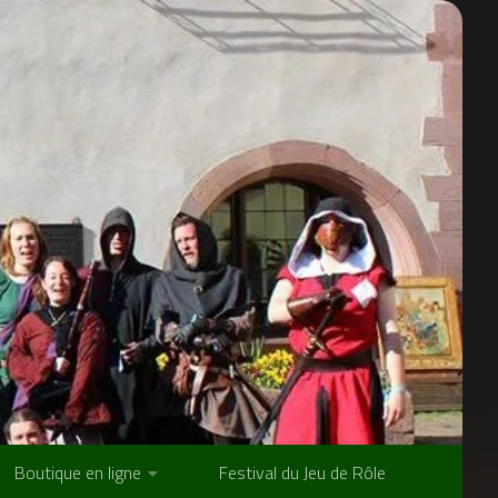
Boutique en ligne
Festival du Jeu de Rôle