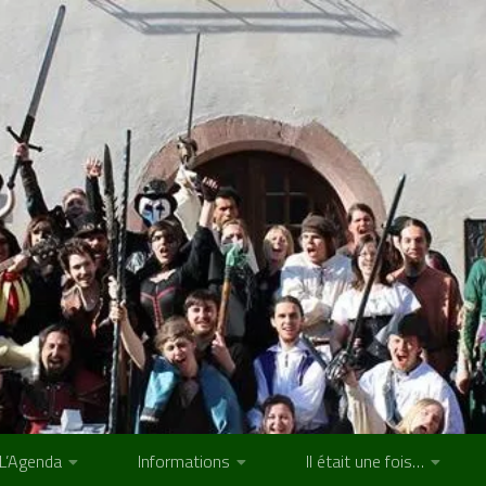
L’Agenda
Informations
Il était une fois…