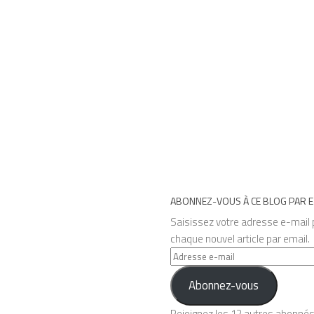
ABONNEZ-VOUS À CE BLOG PAR E
Saisissez votre adresse e-mail p
chaque nouvel article par email.
Adresse
e-
Abonnez-vous
mail
Rejoignez les 12 autres abonné