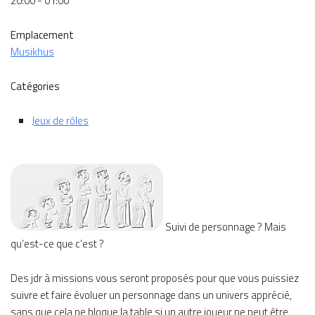
20:00 - 01:00
Emplacement
Musikhus
Catégories
Jeux de rôles
Suivi de personnage ? Mais
qu’est-ce que c’est ?
Des jdr à missions vous seront proposés pour que vous puissiez
suivre et faire évoluer un personnage dans un univers apprécié,
sans que cela ne bloque la table si un autre joueur ne peut être