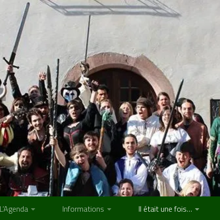
L’Agenda
Informations
Il était une fois…