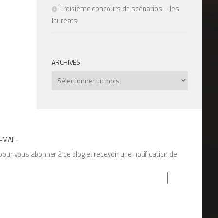
Troisième concours de scénarios – les
lauréats
ARCHIVES
Archives
-MAIL.
our vous abonner à ce blog et recevoir une notification de
s