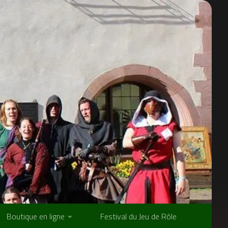
Boutique en ligne
Festival du Jeu de Rôle