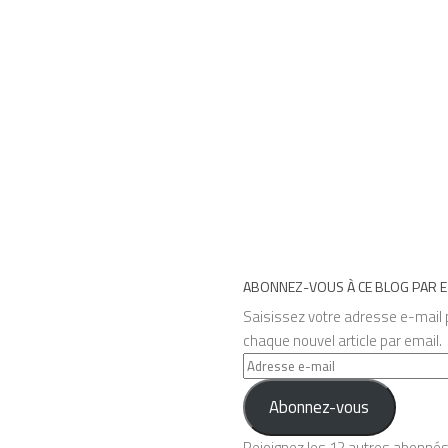
ABONNEZ-VOUS À CE BLOG PAR E
Saisissez votre adresse e-mail p
chaque nouvel article par email.
Adresse
e-
Abonnez-vous
mail
Rejoignez les 12 autres abonné