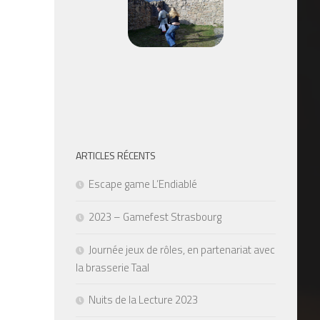
ARTICLES RÉCENTS
Escape game L’Endiablé
2023 – Gamefest Strasbourg
Journée jeux de rôles, en partenariat avec
la brasserie Taal
Nuits de la Lecture 2023