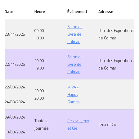
Date
Heure
Événement
Adresse
Salon du
09:00 -
Parc des Expositions
23/11/2025
Livre de
18:00
de Colmar
Colmar
Salon du
10:00 -
Parc des Expositions
22/11/2025
Livre de
19:00
de Colmar
Colmar
22/03/2024
2024 -
10:00 -
-
Happy
20:00
24/03/2024
Games
09/03/2024
Toute la
Festival Jeux
-
Jeux et Cie
journée
et Cie
10/03/2024