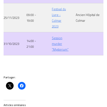
Festival du
09:00 -
Livre -
Ancien Hôpital de
25/11/2023
19:00
Colmar
Colmar
2023
Session
14:00 -
31/10/2023
murder
21:00
"Mysterium"
Partager :
Articles similaires