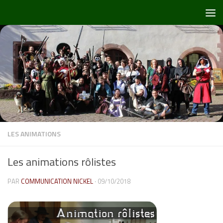
Skip to content
LES ANIMATIONS
Les animations rôlistes
PAR
COMMUNICATION NICKEL
·
09/10/2018