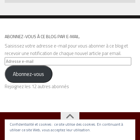
ABONNEZ-VOUS À CE BLOG PAR E-MAIL.
Saisissez votre adresse e-mail pour vous abonner à ce blog et
recevoir une notification de chaque nouvel article par email.
Adresse
e-
Abonnez-vous
mail
Rejoignez les 12 autres abonnés
Confidentialité et cookies : ce site utilise des cookies. En continuant à
utiliser ce site Web, vous acceptez leur utilisation.
Association Nickel © 2026. Tous droits réservés.