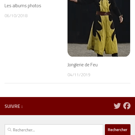
Les albums photos
06/10/2018
Jonglerie de Feu
04/11/2019
SUIVRE :
Rechercher :