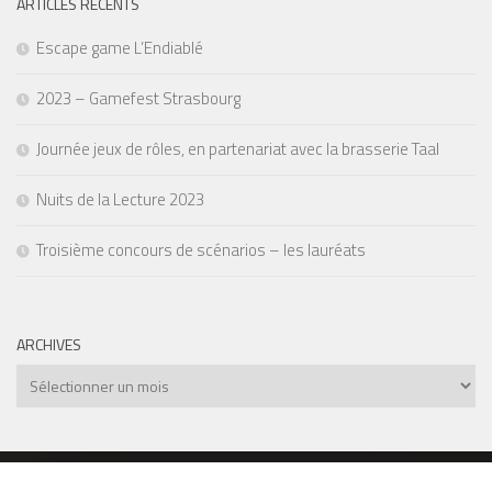
ARTICLES RÉCENTS
Escape game L’Endiablé
2023 – Gamefest Strasbourg
Journée jeux de rôles, en partenariat avec la brasserie Taal
Nuits de la Lecture 2023
Troisième concours de scénarios – les lauréats
ARCHIVES
Archives