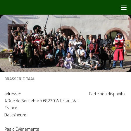
Skip to content
BRASSERIE TAAL
adresse:
Carte non disponible
4 Rue de Soultzbach 68230 Wihr-au-Val
France
Date/heure
Pas d'Évènements