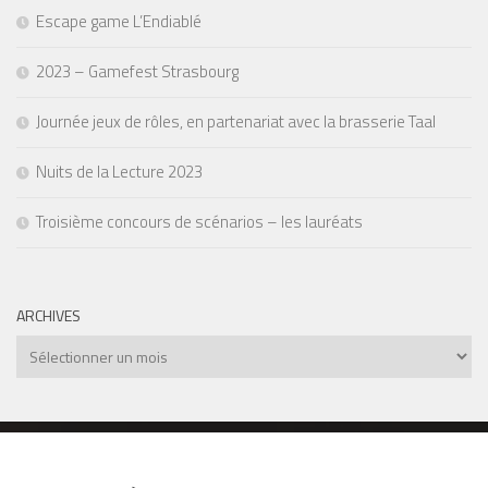
Escape game L’Endiablé
2023 – Gamefest Strasbourg
Journée jeux de rôles, en partenariat avec la brasserie Taal
Nuits de la Lecture 2023
Troisième concours de scénarios – les lauréats
ARCHIVES
Archives