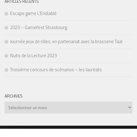
ARTICLES RÉCENTS
Escape game L’Endiablé
2023 – Gamefest Strasbourg
Journée jeux de rôles, en partenariat avec la brasserie Taal
Nuits de la Lecture 2023
Troisième concours de scénarios – les lauréats
ARCHIVES
Archives