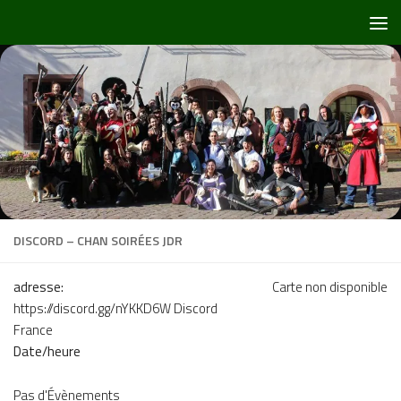
Skip to content
DISCORD – CHAN SOIRÉES JDR
adresse:
Carte non disponible
https://discord.gg/nYKKD6W Discord
France
Date/heure
Pas d'Évènements