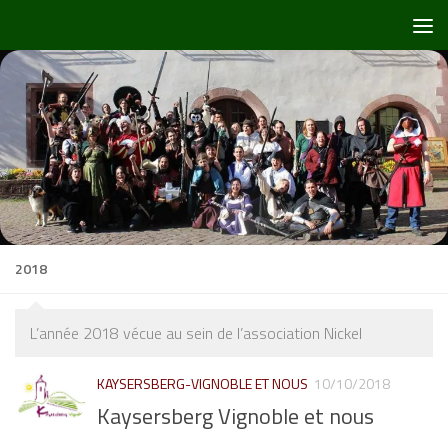
Skip to content
2018
L’année 2018 vécue au sein de l’association Nickel
KAYSERSBERG-VIGNOBLE ET NOUS
10/10/2018
Kaysersberg Vignoble et nous