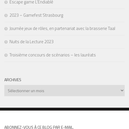
Escape game L’Endiablé
2023 – Gamefest Strasbourg
Journée jeux de rôles, en partenariat avec la brasserie Taal
Nuits de la Lecture 2023
Troisième concours de scénarios – les lauréats
ARCHIVES
Archives
ABONNEZ-VOUS À CE BLOG PAR E-MAIL.