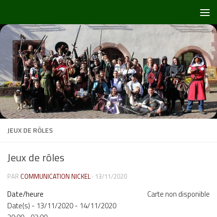
Skip to content
JEUX DE RÔLES
Jeux de rôles
PAR
COMMUNICATION NICKEL
·
13/11/2020
Date/heure
Carte non disponible
Date(s) - 13/11/2020 - 14/11/2020