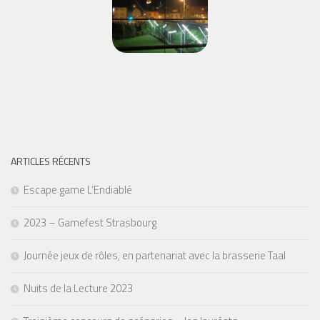
ARTICLES RÉCENTS
Escape game L’Endiablé
2023 – Gamefest Strasbourg
Journée jeux de rôles, en partenariat avec la brasserie Taal
Nuits de la Lecture 2023