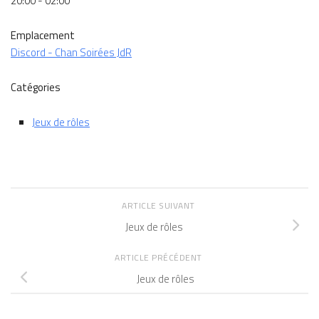
20:00 - 02:00
Emplacement
Discord - Chan Soirées JdR
Catégories
Jeux de rôles
ARTICLE SUIVANT
Jeux de rôles
ARTICLE PRÉCÉDENT
Jeux de rôles