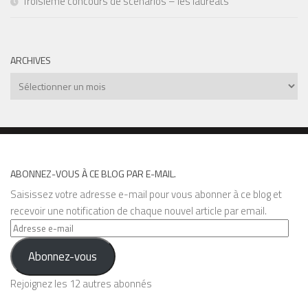
Troisième concours de scénarios – les lauréats
ARCHIVES
Archives
ABONNEZ-VOUS À CE BLOG PAR E-MAIL.
Saisissez votre adresse e-mail pour vous abonner à ce blog et
recevoir une notification de chaque nouvel article par email.
Adresse
e-
Abonnez-vous
mail
Rejoignez les 12 autres abonnés