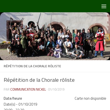
Skip to content
RÉPÉTITION DE LA CHORALE RÔLISTE
Répétition de la Chorale rôliste
PAR
COMMUNICATION NICKEL
·
01/10/2019
Date/heure
Carte non disponible
Date(s) - 01/10/2019