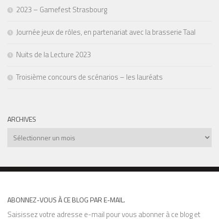
2023 – Gamefest Strasbourg
Journée jeux de rôles, en partenariat avec la brasserie Taal
Nuits de la Lecture 2023
Troisième concours de scénarios – les lauréats
ARCHIVES
Archives
ABONNEZ-VOUS À CE BLOG PAR E-MAIL.
Saisissez votre adresse e-mail pour vous abonner à ce blog et