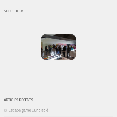
SLIDESHOW
ARTICLES RÉCENTS
Escape game L’Endiablé