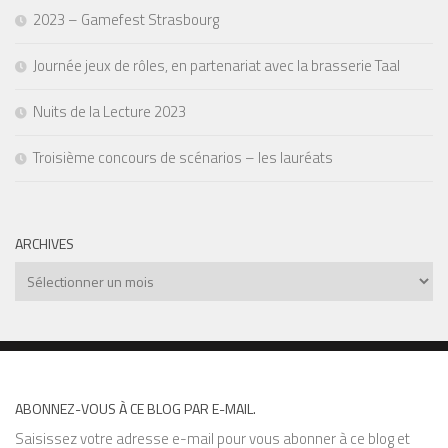
2023 – Gamefest Strasbourg
Journée jeux de rôles, en partenariat avec la brasserie Taal
Nuits de la Lecture 2023
Troisième concours de scénarios – les lauréats
ARCHIVES
Archives
ABONNEZ-VOUS À CE BLOG PAR E-MAIL.
Saisissez votre adresse e-mail pour vous abonner à ce blog et