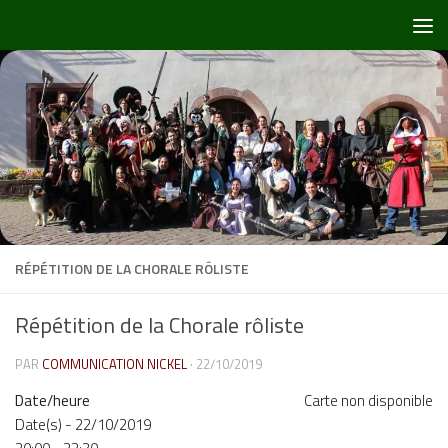
Skip to content
RÉPÉTITION DE LA CHORALE RÔLISTE
Répétition de la Chorale rôliste
PAR
COMMUNICATION NICKEL
·
22/10/2019
Date/heure
Carte non disponible
Date(s) - 22/10/2019