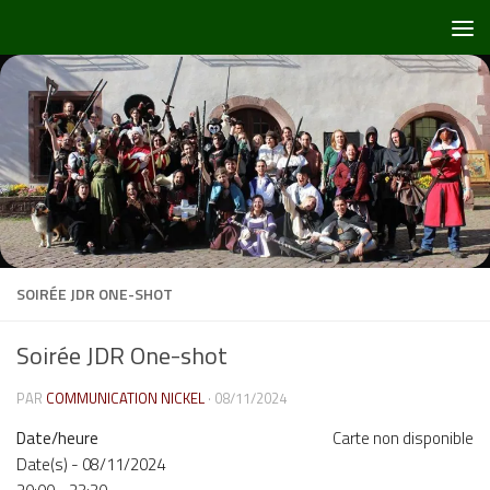
Skip to content
SOIRÉE JDR ONE-SHOT
Soirée JDR One-shot
PAR
COMMUNICATION NICKEL
·
08/11/2024
Date/heure
Carte non disponible
Date(s) - 08/11/2024