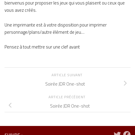
bienvenus pour proposer les jeux qui vous plaisent ou ceux que
vous avez créés.
Une imprimante est à votre disposition pour imprimer
personnage/plans/autre élément de jeu…
Pensez à tout mettre sur une clef avant
ARTICLE SUIVANT
Soirée JDR One-shot
ARTICLE PRÉCÉDENT
Soirée JDR One-shot
SUIVRE :