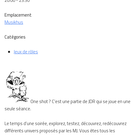
20:00 - 23:30
Emplacement
Musikhus
Catégories
Jeux de rôles
One shot ? C’est une partie de JDR qui se joue en une
seule séance.
Le temps d’une soirée, explorez, testez, découvrez, redécouvrez
différents univers proposés par les MJ. Vous êtes tous les