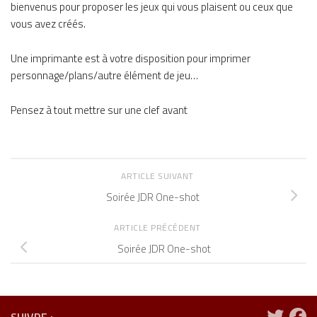
bienvenus pour proposer les jeux qui vous plaisent ou ceux que
vous avez créés.
Une imprimante est à votre disposition pour imprimer
personnage/plans/autre élément de jeu…
Pensez à tout mettre sur une clef avant
ARTICLE SUIVANT
Soirée JDR One-shot
ARTICLE PRÉCÉDENT
Soirée JDR One-shot
SUIVRE :