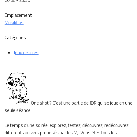
20:00 - 23:30
Emplacement
Musikhus
Catégories
Jeux de rôles
One shot ? C’est une partie de JDR qui se joue en une
seule séance.
Le temps d’une soirée, explorez, testez, découvrez, redécouvrez
différents univers proposés par les MJ. Vous êtes tous les