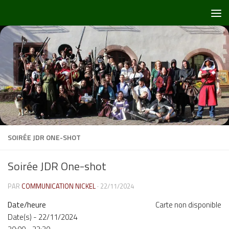
Skip to content
SOIRÉE JDR ONE-SHOT
Soirée JDR One-shot
PAR
COMMUNICATION NICKEL
·
22/11/2024
Date/heure
Carte non disponible
Date(s) - 22/11/2024