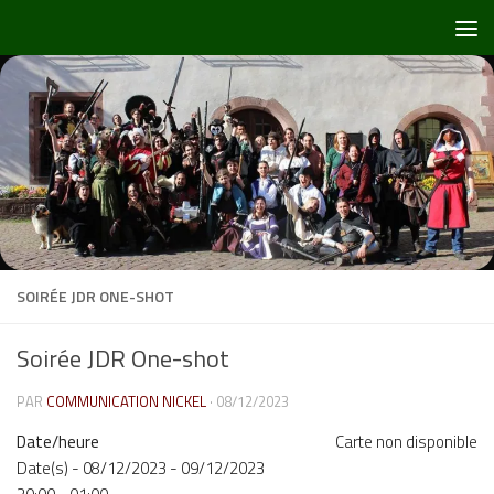
Skip to content
SOIRÉE JDR ONE-SHOT
Soirée JDR One-shot
PAR
COMMUNICATION NICKEL
·
08/12/2023
Date/heure
Carte non disponible
Date(s) - 08/12/2023 - 09/12/2023