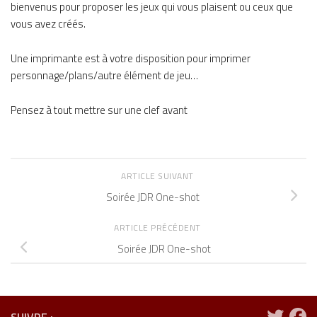
bienvenus pour proposer les jeux qui vous plaisent ou ceux que
vous avez créés.
Une imprimante est à votre disposition pour imprimer
personnage/plans/autre élément de jeu…
Pensez à tout mettre sur une clef avant
ARTICLE SUIVANT
Soirée JDR One-shot
ARTICLE PRÉCÉDENT
Soirée JDR One-shot
SUIVRE :