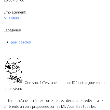
20:00 - 01:00
Emplacement
Musikhus
Catégories
Jeux de rôles
One shot ? C’est une partie de JDR qui se joue en une
seule séance.
Le temps d’une soirée, explorez, testez, découvrez, redécouvrez
différents univers proposées par les MJ. Vous êtes tous les