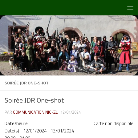
Skip to content
SOIRÉE JDR ONE-SHOT
Soirée JDR One-shot
PAR
COMMUNICATION NICKEL
·
12/01/2024
Date/heure
Carte non disponible
Date(s) - 12/01/2024 - 13/01/2024