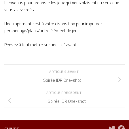
bienvenus pour proposer les jeux qui vous plaisent ou ceux que
vous avez créés.
Une imprimante est à votre disposition pour imprimer
personnage/plans/autre élément de jeu…
Pensez à tout mettre sur une clef avant
ARTICLE SUIVANT
Soirée JDR One-shot
ARTICLE PRÉCÉDENT
Soirée JDR One-shot
SUIVRE :