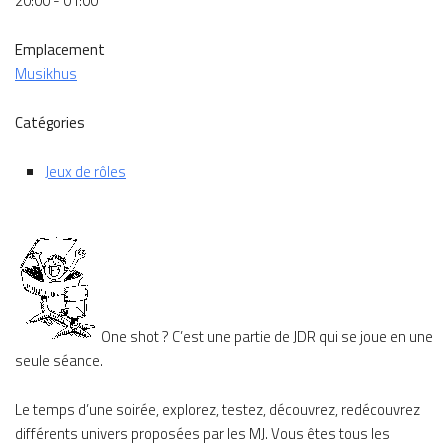
20:00 - 01:00
Emplacement
Musikhus
Catégories
Jeux de rôles
One shot ? C’est une partie de JDR qui se joue en une
seule séance.
Le temps d’une soirée, explorez, testez, découvrez, redécouvrez
différents univers proposées par les MJ. Vous êtes tous les